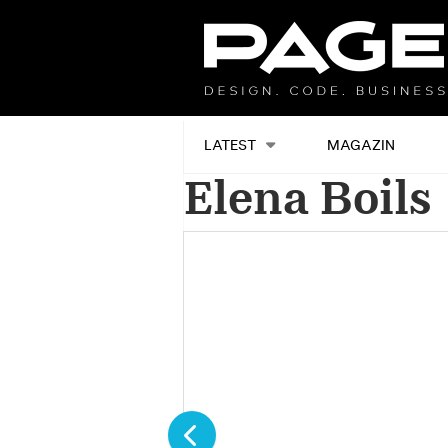
LATEST
MAGAZIN
Elena Boils