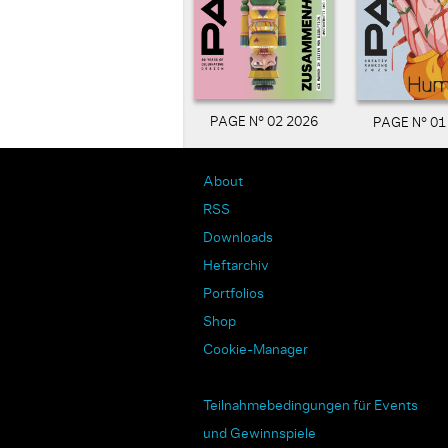
PAGE N° 02 2026
PAGE N° 01
About
RSS
Downloads
Heftarchiv
Portfolios
Shop
Cookie-Manager
Teilnahmebedingungen für Events
und Gewinnspiele