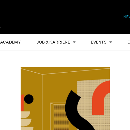
NE
Alles
Events
S
ACADEMY
JOB & KARRIERE
EVENTS