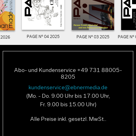
PAGE N° 04 2025
PAGE N° 03 2025
PAGE N° 
 2026
Abo- und Kundenservice +49 731 88005-
8205
kundenservice@ebnermedia.de
(Mo. - Do. 9.00 Uhr bis 17.00 Uhr,
Fr. 9.00 bis 15.00 Uhr)
Alle Preise inkl. gesetzl. MwSt..