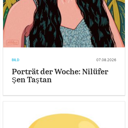
BILD
07.08.2026
Porträt der Woche: Nilüfer
Şen Taştan