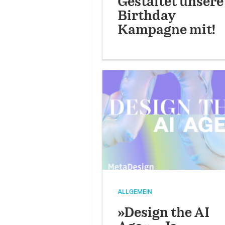
Gestaltet unsere
Birthday
Kampagne mit!
ALLGEMEIN
»Design the AI