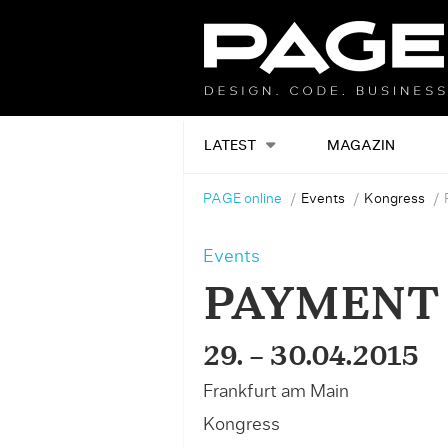
LATEST
MAGAZIN
PAGE online
Events
Kongress
Events
PAYMENT 
29. – 30.04.2015
Frankfurt am Main
Kongress