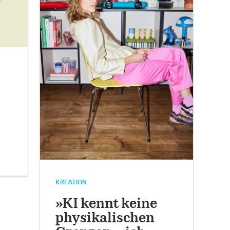
KREATION
»KI kennt keine
physikalischen