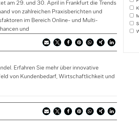
F
am 29. und 30. April in Frankfurt die Trends
K
and von zahlreichen Praxisberichten und
M
sfaktoren im Bereich Online- und Multi-
S
Chancen und
W
del. Erfahren Sie mehr über innovative
ld von Kundenbedarf, Wirtschaftlichkeit und