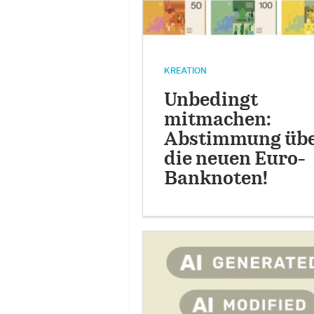
KREATION
Unbedingt
mitmachen:
Abstimmung üb
die neuen Euro-
Banknoten!