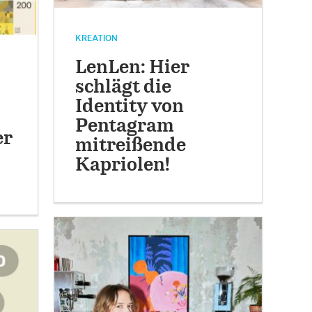
KREATION
LenLen: Hier
schlägt die
Identity von
Pentagram
er
mitreißende
Kapriolen!