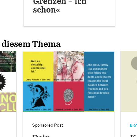
Grenzen – ich
schon«
u diesem Thema
Sponsored Post
BRA