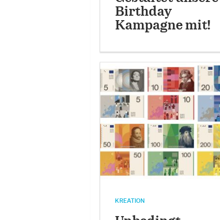
Birthday
Kampagne mit!
KREATION