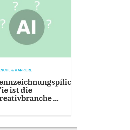
NCHE & KARRIERE
ennzeichnungspflicht:
ie ist die
reativbranche …