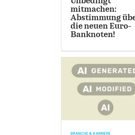
Unbedingt
mitmachen:
Abstimmung üb
die neuen Euro-
Banknoten!
BRANCHE & KARRIERE