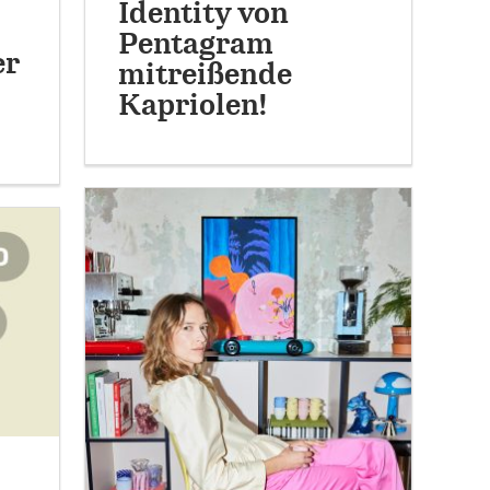
Identity von
Pentagram
er
mitreißende
Kapriolen!