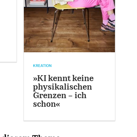
KREATION
»KI kennt keine
physikalischen
Grenzen – ich
schon«