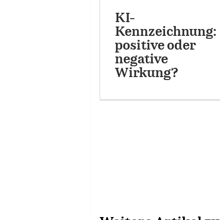
KI-
Kennzeichnung:
positive oder
negative
Wirkung?