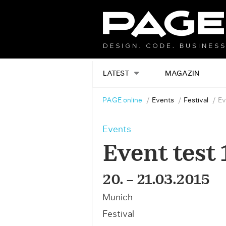
LATEST
MAGAZIN
PAGE online
Events
Festival
Ev
Events
Event test 
20. – 21.03.2015
Munich
Festival