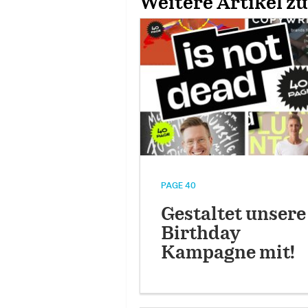
Weitere Artikel z
PAGE 40
Gestaltet unsere
Birthday
Kampagne mit!