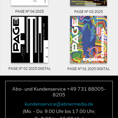
PAGE N° 04 2025
PAGE N° 03 2025
PAGE N° 02 2025 DIGITAL
PAGE N° 01 2025 DIGITAL
Abo- und Kundenservice +49 731 88005-
8205
kundenservice@ebnermedia.de
(Mo. - Do. 9.00 Uhr bis 17.00 Uhr,