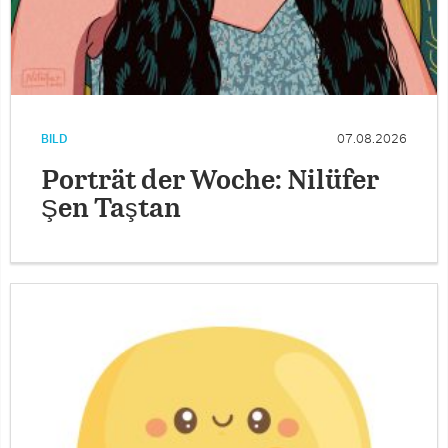
BILD
07.08.2026
Porträt der Woche: Nilüfer
Şen Taştan