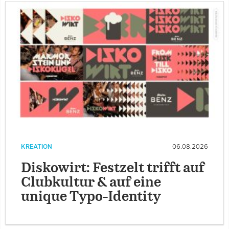
KREATION
06.08.2026
Diskowirt: Festzelt trifft auf
Clubkultur & auf eine
unique Typo-Identity