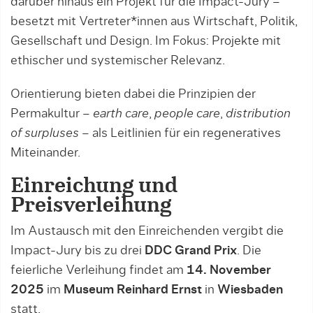
darüber hinaus ein Projekt für die Impact-Jury –
besetzt mit Vertreter*innen aus Wirtschaft, Politik,
Gesellschaft und Design. Im Fokus: Projekte mit
ethischer und systemischer Relevanz.
Orientierung bieten dabei die Prinzipien der
Permakultur –
earth care
,
people care
,
distribution
of surpluses
– als Leitlinien für ein regeneratives
Miteinander.
Einreichung und
Preisverleihung
Im Austausch mit den Einreichenden vergibt die
Impact-Jury bis zu drei
DDC Grand Prix
. Die
feierliche Verleihung findet am
14. November
2025
im
Museum Reinhard Ernst
in
Wiesbaden
statt.