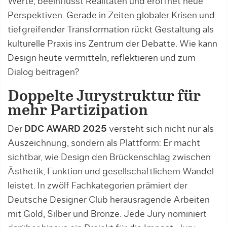
Werte, beeinflusst Realitäten und eröffnet neue
Perspektiven. Gerade in Zeiten globaler Krisen und
tiefgreifender Transformation rückt Gestaltung als
kulturelle Praxis ins Zentrum der Debatte. Wie kann
Design heute vermitteln, reflektieren und zum
Dialog beitragen?
Doppelte Jurystruktur für
mehr Partizipation
Der
DDC AWARD 2025
versteht sich nicht nur als
Auszeichnung, sondern als Plattform: Er macht
sichtbar, wie Design den Brückenschlag zwischen
Ästhetik, Funktion und gesellschaftlichem Wandel
leistet. In zwölf Fachkategorien prämiert der
Deutsche Designer Club herausragende Arbeiten
mit Gold, Silber und Bronze. Jede Jury nominiert