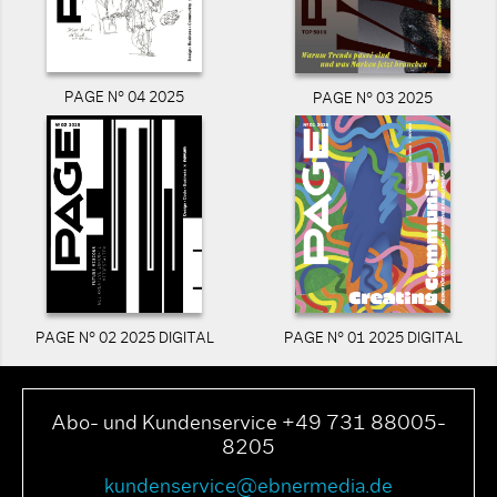
PAGE N° 04 2025
PAGE N° 03 2025
PAGE N° 02 2025 DIGITAL
PAGE N° 01 2025 DIGITAL
Abo- und Kundenservice +49 731 88005-
8205
kundenservice@ebnermedia.de