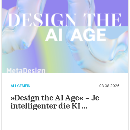
ALLGEMEIN
03.08.2026
»Design the AI Age« – Je
intelligenter die KI …