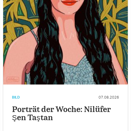
BILD
07.08.2026
Porträt der Woche: Nilüfer
Şen Taştan