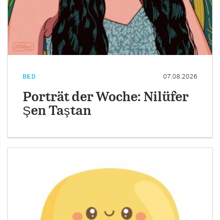
BILD
07.08.2026
Porträt der Woche: Nilüfer
Şen Taştan