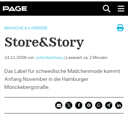
BRANCHE & KARRIERE
Store&Story
24.11.2009
von
Jutta Nachtwey
|
Lesezeit: ca. 2 Minuten
Das Label für schwedische Mädchenmode kommt
Anfang November in die Hamburger
Mönckebergstraße.