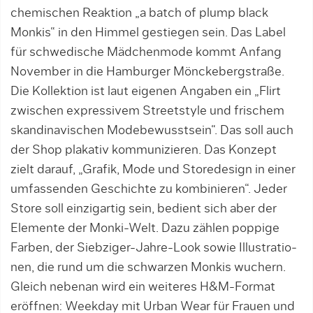
chemischen Reaktion „a batch of plump black
Monkis“ in den Himmel gestiegen sein. Das Label
für schwedische Mädchenmode kommt Anfang
November in die Hamburger Mönckebergstraße.
Die Kollek­tion ist laut eigenen Angaben ein „Flirt
zwischen expressivem Streetstyle und frischem
skandinavischen Modebewusstsein“. Das soll auch
der Shop plakativ kommunizieren. Das Konzept
zielt darauf, „Grafik, Mode und Store­design in einer
umfassenden Geschichte zu kombinieren“. Jeder
Store soll einzigartig sein, bedient sich aber der
Elemente der Monki-Welt. Dazu zählen poppige
Farben, der Siebzi­ger-Jahre-Look sowie Illustratio­
nen, die rund um die schwarzen Monkis wuchern.
Gleich nebenan wird ein weiteres H&M-For­mat
eröffnen: Weekday mit Urban Wear für Frauen und