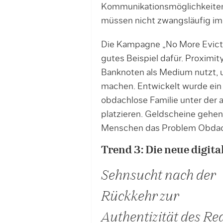
Kommunikationsmöglichkeiten
müssen nicht zwangsläufig imm
Die Kampagne „No More Evict
gutes Beispiel dafür. Proximit
Banknoten als Medium nutzt, 
machen. Entwickelt wurde ein
obdachlose Familie unter der 
platzieren. Geldscheine gehen 
Menschen das Problem Obdach
Trend 3: Die neue digital
Sehnsucht nach der
Rückkehr zur
Authentizität des Re