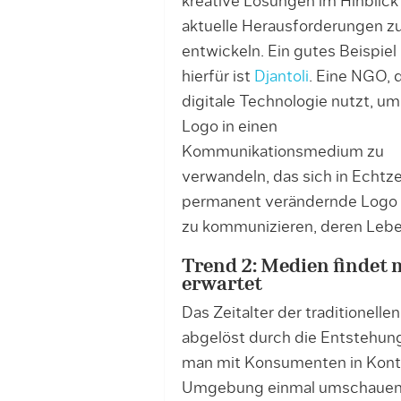
kreative Lösungen im Hinblick
aktuelle Herausforderungen z
entwickeln. Ein gutes Beispiel
hierfür ist
Djantoli
. Eine NGO, 
digitale Technologie nutzt, um 
Logo in einen
Kommunikationsmedium zu
verwandeln, das sich in Echtze
permanent verändernde Logo 
zu kommunizieren, deren Lebe
Trend 2: Medien findet 
erwartet
Das Zeitalter der traditionel
abgelöst durch die Entstehu
man mit Konsumenten in Kontak
Umgebung einmal umschauen, 