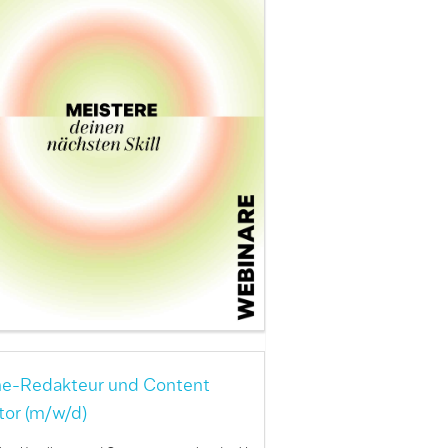
ne-Redakteur und Content
tor (m/w/d)