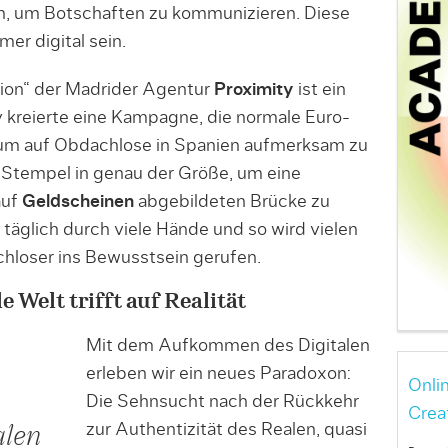
, um Botschaften zu kommunizieren. Diese
er digital sein.
ion“ der Madrider Agentur
Proximity
ist ein
y kreierte eine Kampagne, die normale Euro-
um auf Obdachlose in Spanien aufmerksam zu
 Stempel in genau der Größe, um eine
auf
Geldscheinen
abgebildeten Brücke zu
täglich durch viele Hände und so wird vielen
loser ins Bewusstsein gerufen.
e Welt trifft auf Realität
Mit dem Aufkommen des Digitalen
erleben wir ein neues Paradoxon:
Onli
Die Sehnsucht nach der Rückkehr
Crea
zur Authentizität des Realen, quasi
alen