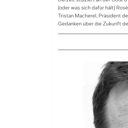
Derzeit stolziert an der Côte d
(oder was sich dafür hält) Ro
Tristan Macherel, Präsident de
Gedanken über die Zukunft d