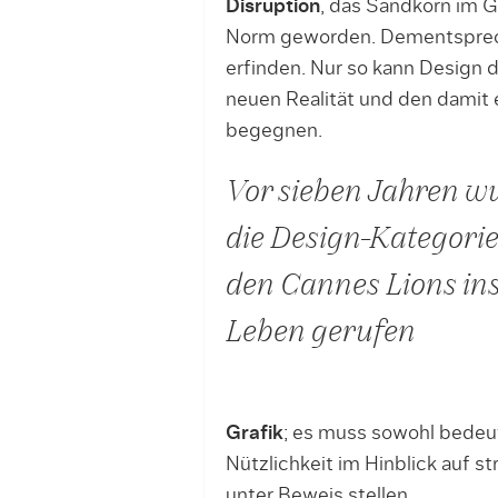
Disruption
, das Sandkorn im Ge
Norm geworden. Dementsprec
erfinden. Nur so kann Design d
neuen Realität und den damit
begegnen.
Vor sieben Jahren w
die Design-Kategorie
den Cannes Lions in
Leben gerufen
Grafik
; es muss sowohl bedeut
Nützlichkeit im Hinblick auf 
unter Beweis stellen.