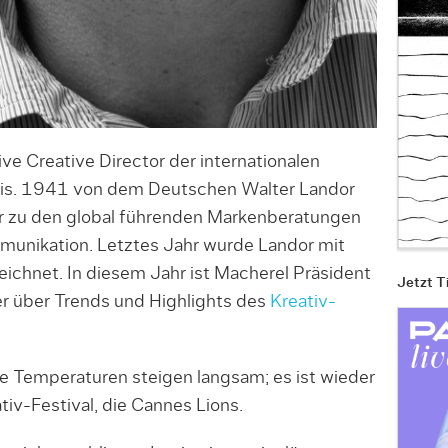
ve Creative Director der internationalen
ris. 1941 von dem Deutschen Walter Landor
r zu den global führenden Markenberatungen
munikation. Letztes Jahr wurde Landor mit
chnet. In diesem Jahr ist Macherel Präsident
Jetzt T
er über Trends und Highlights des
Kreativ-
e Temperaturen steigen langsam; es ist wieder
ativ-Festival, die Cannes Lions.