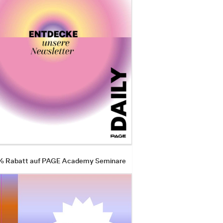
 % Rabatt auf PAGE Academy Seminare