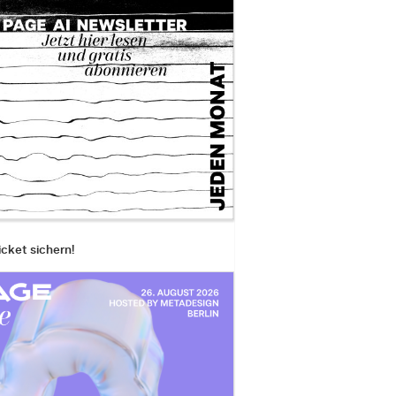
icket sichern!