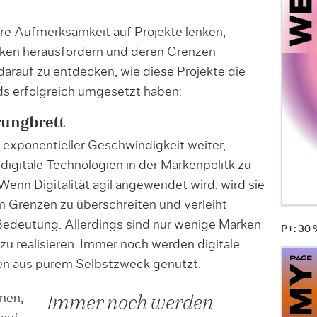
re Aufmerksamkeit auf Projekte lenken,
ken herausfordern und deren Grenzen
darauf zu entdecken, wie diese Projekte die
ds erfolgreich umgesetzt haben:
rungbrett
 exponentieller Geschwindigkeit weiter,
digitale Technologien in der Markenpolitk zu
 Wenn Digitalität agil angewendet wird, wird sie
 Grenzen zu überschreiten und verleiht
Bedeutung. Allerdings sind nur wenige Marken
P+: 30
 zu realisieren. Immer noch werden digitale
en aus purem Selbstzweck genutzt.
enen,
Immer noch werden