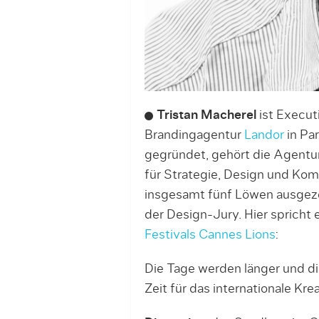
Tristan Macherel
ist Executi
Brandingagentur
Landor
in Pa
gegründet, gehört die Agentu
für Strategie, Design und Kom
insgesamt fünf Löwen ausgezei
der Design-Jury. Hier spricht 
Festivals Cannes Lions
:
Die Tage werden länger und di
Zeit für das internationale Kre