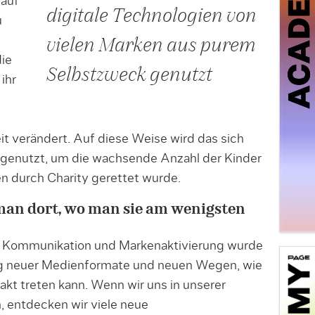
 auf
digitale Technologien von
u
vielen Marken aus purem
die
Selbstzweck genutzt
ihr
it verändert. Auf diese Weise wird das sich
genutzt, um die wachsende Anzahl der Kinder
n durch Charity gerettet wurde.
man dort, wo man sie am wenigsten
len Kommunikation und Markenaktivierung wurde
ng neuer Medienformate und neuen Wegen, wie
t treten kann. Wenn wir uns in unserer
entdecken wir viele neue