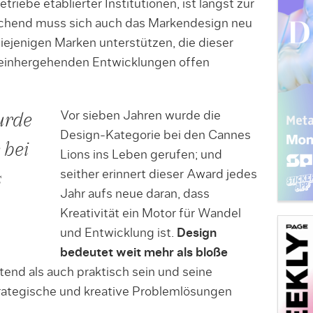
triebe etablierter Institutionen, ist längst zur
hend muss sich auch das Markendesign neu
iejenigen Marken unterstützen, die dieser
 einhergehenden Entwicklungen offen
Vor sieben Jahren wurde die
urde
Design-Kategorie bei den Cannes
 bei
Lions ins Leben gerufen; und
seither erinnert dieser Award jedes
s
Jahr aufs neue daran, dass
Kreativität ein Motor für Wandel
und Entwicklung ist.
Design
bedeutet weit mehr als bloße
end als auch praktisch sein und seine
strategische und kreative Problemlösungen