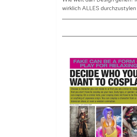
Wie weit darf Design gehen? M
wirklich ALLES durchzustylen