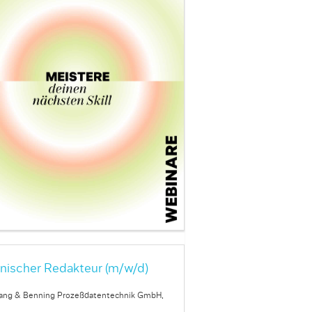
nischer Redakteur (m/w/d)
ang & Benning Prozeßdatentechnik GmbH,