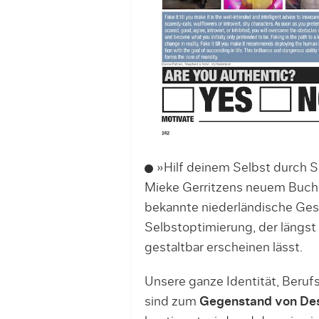
»Hilf deinem Selbst durch S
Mieke Gerritzens neuem Buch. 
bekannte niederländische Gest
Selbstoptimierung, der längst
gestaltbar erscheinen lässt.
Unsere ganze Identität, Berufs
sind zum
Gegenstand von De