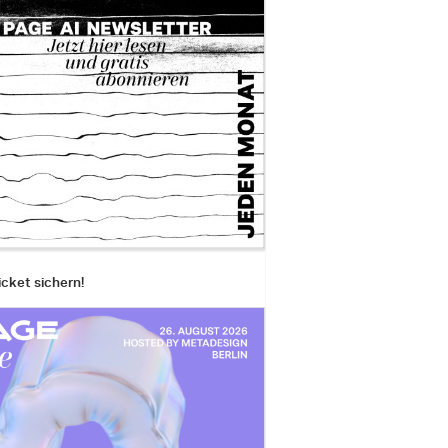
icket sichern!