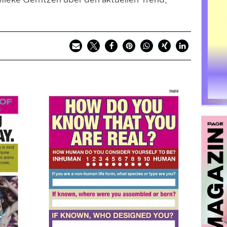
ieke Gerritzen über den aktuellen Trend,