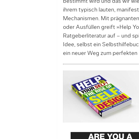
bestimmt wird und das wir wie
ihrem typisch lauten, manifest
Mechanismen. Mit prägnante
oder Ausfüllen greift »Help You
Ratgeberliteratur auf – und s
Idee, selbst ein Selbsthilfebuc
ein neuer Weg zum perfekten