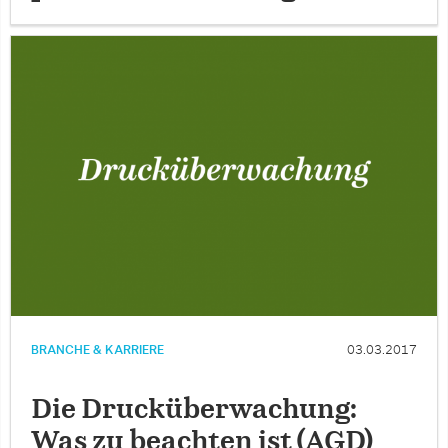
BRANCHE & KARRIERE
03.03.2017
Die Drucküberwachung:
Was zu beachten ist (AGD)