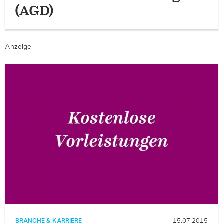
(AGD)
Anzeige
BRANCHE & KARRIERE
15.07.2015