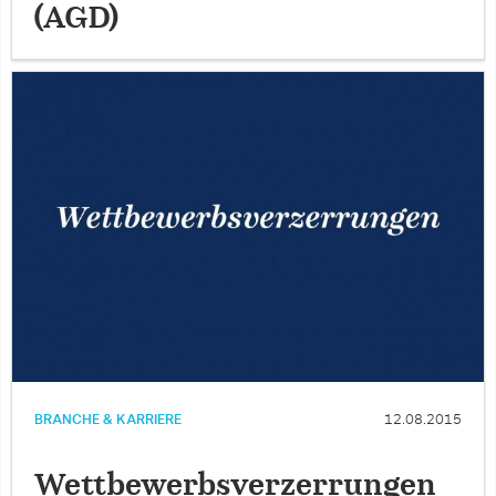
(AGD)
BRANCHE & KARRIERE
12.08.2015
Wettbewerbsverzerrungen