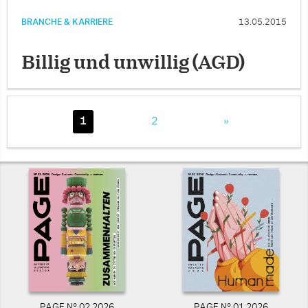
BRANCHE & KARRIERE
13.05.2015
Billig und unwillig (AGD)
1
2
»
PAGE N° 02 2026
PAGE N° 01 2026