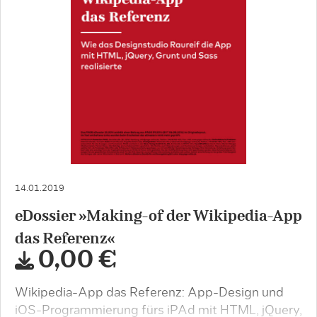
14.01.2019
eDossier »Making-of der Wikipedia-App
das Referenz«
0,00 €
Wikipedia-App das Referenz: App-Design und
iOS-Programmierung fürs iPAd mit HTML, jQuery,