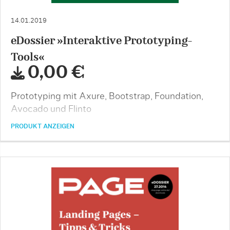
14.01.2019
eDossier »Interaktive Prototyping-
Tools«
0,00 €
Prototyping mit Axure, Bootstrap, Foundation,
Avocado und Flinto
PRODUKT ANZEIGEN