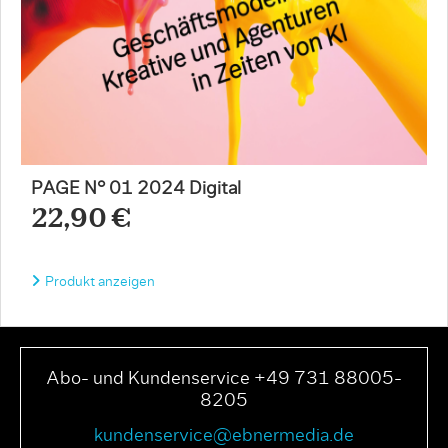
PAGE N° 01 2024 Digital
22,90 €
Produkt anzeigen
Abo- und Kundenservice +49 731 88005-
8205
kundenservice@ebnermedia.de