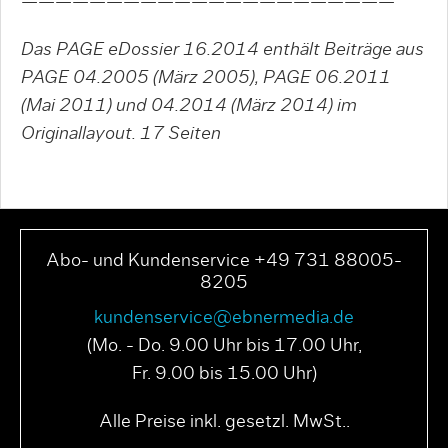
——————————————————————
Das PAGE eDossier 16.2014 enthält Beiträge aus
PAGE 04.2005 (März 2005), PAGE 06.2011
(Mai 2011) und 04.2014 (März 2014) im
Originallayout. 17
Seiten
Abo- und Kundenservice +49 731 88005-
8205
kundenservice@ebnermedia.de
(Mo. - Do. 9.00 Uhr bis 17.00 Uhr,
Fr. 9.00 bis 15.00 Uhr)
Alle Preise inkl. gesetzl. MwSt..