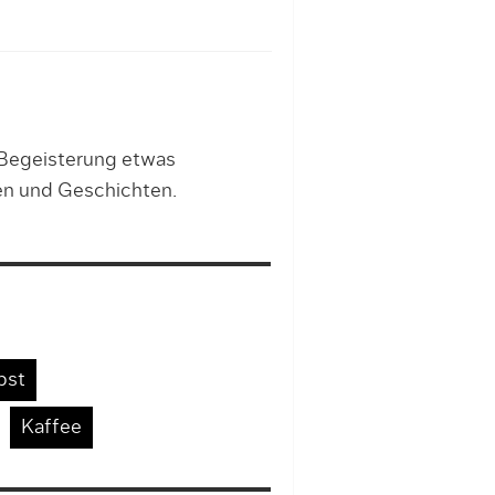
 Begeisterung etwas
en und Geschichten.
bst
Kaffee