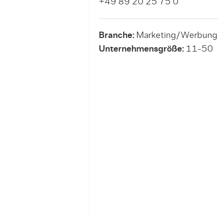
+49 89 20 25 75 0
Branche:
Marketing/Werbun
Unternehmensgröße:
11-50