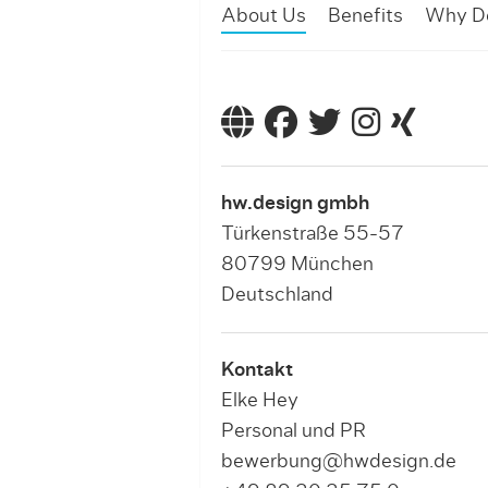
About Us
Benefits
Why D
hw.design gmbh
Türkenstraße 55-57
80799 München
Deutschland
Kontakt
Elke Hey
Personal und PR
bewerbung@hwdesign.de