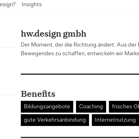
esign?
Insights
hw.design gmbh
Der Moment, der die Richtung ändert. Aus der
Bewegendes zu schaffen, entwickeln wir Mark
Benefits
Bildungsangebote
Coaching
frisches O
gute Verkehrsanbindung
Internetnutzung