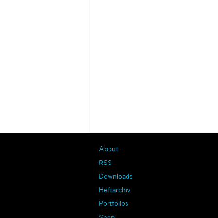
About
RSS
Downloads
Heftarchiv
Portfolios
Shop