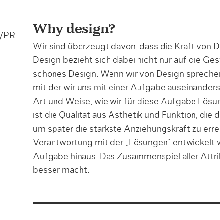
Why design?
g/PR
Wir sind überzeugt davon, dass die Kraft von D
Design bezieht sich dabei nicht nur auf die Ges
schönes Design. Wenn wir von Design sprechen,
mit der wir uns mit einer Aufgabe auseinander
Art und Weise, wie wir für diese Aufgabe Lös
ist die Qualität aus Ästhetik und Funktion, di
um später die stärkste Anziehungskraft zu erre
Verantwortung mit der „Lösungen“ entwickelt w
Aufgabe hinaus. Das Zusammenspiel aller Attribu
besser macht.