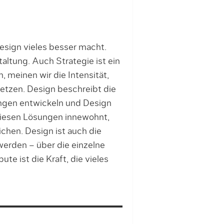
esign vieles besser macht.
taltung. Auch Strategie ist ein
 meinen wir die Intensität,
setzen. Design beschreibt die
ungen entwickeln und Design
e diesen Lösungen innewohnt,
ichen. Design ist auch die
erden – über die einzelne
te ist die Kraft, die vieles