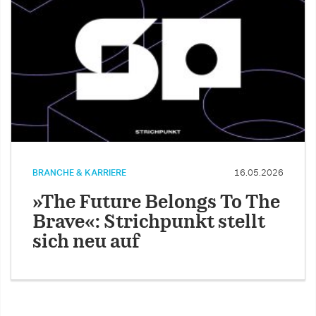
BRANCHE & KARRIERE
16.05.2026
»The Future Belongs To The
Brave«: Strichpunkt stellt
sich neu auf