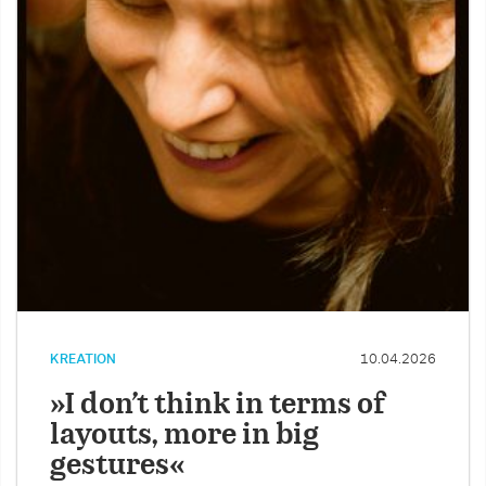
KREATION
10.04.2026
»I don’t think in terms of
layouts, more in big
gestures«