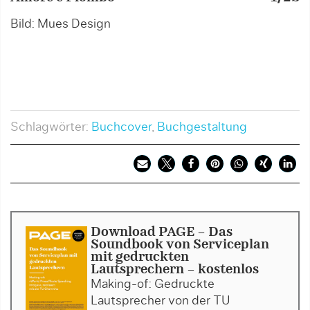
Bild: Mues Design
B
Schlagwörter:
Buchcover
,
Buchgestaltung
Download PAGE - Das
Soundbook von Serviceplan
mit gedruckten
Lautsprechern - kostenlos
Making-of: Gedruckte
Lautsprecher von der TU