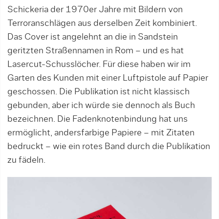
Schickeria der 1970er Jahre mit Bildern von
Terroranschlägen aus der­selben Zeit kombiniert.
Das Cover ist angelehnt an die in Sandstein
geritzten Straßennamen in Rom – und es hat
Lasercut-Schusslöcher. Für diese haben wir im
Garten des Kunden mit einer Luft­pistole auf Papier
geschossen. Die Publikation ist nicht klassisch
gebunden, aber ich würde sie den­noch als Buch
bezeichnen. Die Fadenknotenbindung hat uns
ermög­licht, andersfarbige Papiere – mit Zitaten
bedruckt – wie ein rotes Band durch die Publikation
zu fädeln.