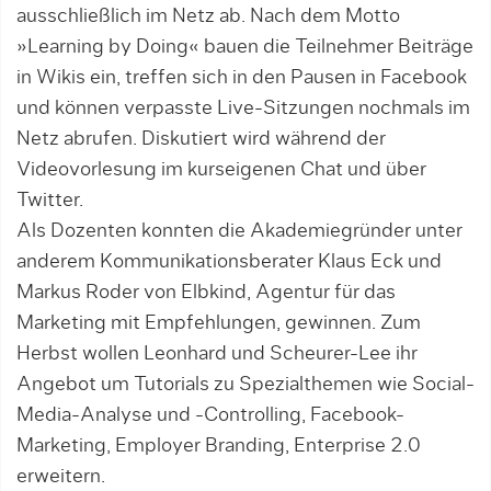
ausschließlich im Netz ab. Nach dem Motto
»Learning by Doing« bauen die Teilnehmer Beiträge
in Wikis ein, treffen sich in den Pausen in Facebook
und können verpasste Live-Sitzungen nochmals im
Netz abrufen. Diskutiert wird während der
Videovorlesung im kurseigenen Chat und über
Twitter.
Als Dozenten konnten die Akade­mie­gründer unter
anderem Kommuni­kationsberater Klaus Eck und
Markus Roder von Elbkind, Agentur für das
Marketing mit Empfehlungen, gewinnen. Zum
Herbst wollen Leonhard und Scheurer-Lee ihr
Angebot um Tutorials zu Spezialthemen wie Social-
Media-Analyse und -Controlling, Facebook-
Marketing, Employer Branding, Enterprise 2.0
erweitern.