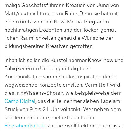
malige Geschäftsführerin Kreation von Jung von
Matt/next nicht mehr zur Ruhe. Denn sie hat mit
einem umfassen­den New-Media-Programm,
hochka­rä­tigen Dozenten und den locker-gemüt­
lichen Räumlichkei­ten genau die Wünsche der
bildungsbereiten Kreativen getroffen.
Inhaltlich sollen die Kursteilnehmer Know-how und
Fähigkeiten im Umgang mit digitaler
Kommunikation sammeln plus Inspiration durch
wegweisende Konzepte erhalten. Vermittelt wird
dies in »Wissens-Shots«, wie beispielsweise dem
Camp Digital
, das die Teilnehmer sieben Tage am
Stück von 9 bis 21 Uhr volltankt. Wer neben dem
Job lernen möchte, meldet sich für die
Feierabendschule
an, die zwölf Lektionen umfasst