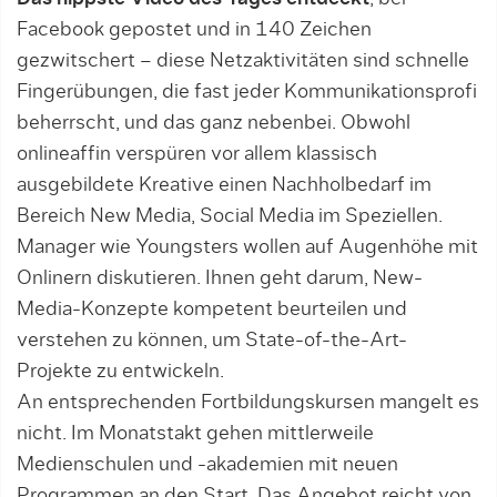
Facebook gepostet und in 140 Zeichen
gezwitschert – diese Netz­aktivitäten sind schnelle
Fingerübun­gen, die fast jeder Kommunikationsprofi
beherrscht, und das ganz nebenbei. Obwohl
onlineaffin verspüren vor allem klassisch
ausgebildete Kreative einen Nachholbedarf im
Bereich New Media, Social Media im Speziellen.
Manager wie Youngsters wollen auf Augenhöhe mit
Onlinern diskutieren. Ihnen geht darum, New-
Media-Konzep­te kompetent beurteilen und
verstehen zu können, um State-of-the-Art-
Projekte zu entwickeln.
An entsprechenden Fortbildungskursen mangelt es
nicht. Im Monatstakt gehen mittlerweile
Medienschulen und -akademien mit neuen
Programmen an den Start. Das Angebot reicht von