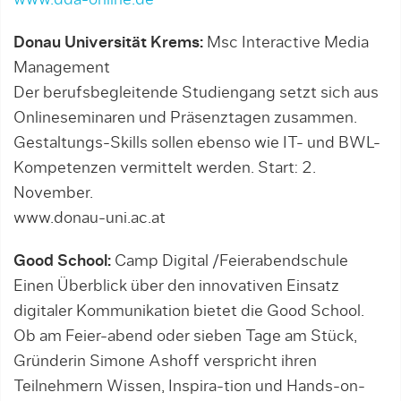
www.dda-online.de
Donau Universität Krems:
Msc Interactive Media
Management
Der berufsbegleitende Studiengang setzt sich aus
Onlineseminaren und Präsenztagen zusammen.
Gestaltungs-Skills sollen ebenso wie IT- und BWL-
Kompetenzen vermittelt werden. Start: 2.
November.
www.donau-uni.ac.at
Good School:
Camp Digital /Feierabendschule
Einen Überblick über den innovativen Einsatz
digitaler Kommunikation bietet die Good School.
Ob am Feier-abend oder sieben Tage am Stück,
Gründerin Simone Ashoff verspricht ihren
Teilnehmern Wissen, Inspira-tion und Hands-on-