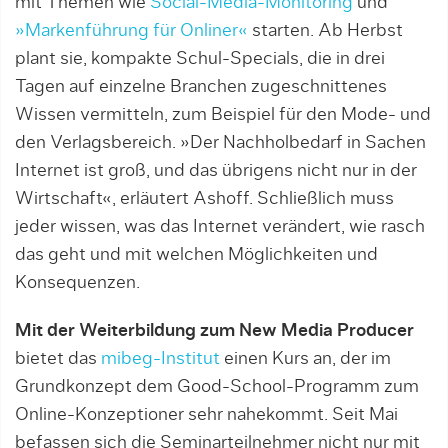
mit Themen wie
Social-Media-Monitoring
und
»Markenführung für Onliner«
starten. Ab Herbst
plant sie, kompakte Schul-Specials, die in drei
Tagen auf einzelne Branchen zugeschnittenes
Wissen vermitteln, zum Beispiel für den Mode- und
den Verlagsbereich. »Der Nachholbedarf in Sa­chen
Internet ist groß, und das übrigens nicht nur in der
Wirtschaft«, erläutert Ashoff. Schließlich muss
jeder wissen, was das Internet verändert, wie rasch
das geht und mit welchen Möglichkeiten und
Konsequenzen.
Mit der Weiterbildung zum New Media Producer
bietet das
mibeg-Institut
einen Kurs an, der im
Grundkonzept dem Good-School-Programm zum
On­line-Konzeptioner sehr nahekommt. Seit Mai
befassen sich die Seminarteilnehmer nicht nur mit