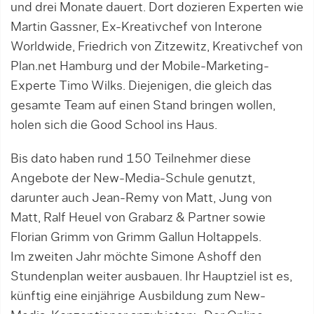
und drei Monate dauert. Dort dozieren Experten wie
Martin Gassner, Ex-Kreativchef von In­ter­one
Worldwide, Friedrich von Zitzewitz, Kreativchef von
Plan.net Hamburg und der Mobile-Marketing-
Exper­te Timo Wilks. Diejenigen, die gleich das
gesamte Team auf einen Stand bringen wollen,
holen sich die Good School ins Haus.
Bis dato haben rund 150 Teilnehmer diese
Angebote der New-Media-Schule genutzt,
darunter auch Jean-Remy von Matt, Jung von
Matt, Ralf Heuel von Grabarz & Partner sowie
Florian Grimm von Grimm Gallun Holtappels.
Im zweiten Jahr möchte Simone As­hoff den
Stundenplan weiter ausbauen. Ihr Hauptziel ist es,
künftig eine einjährige Ausbildung zum New-