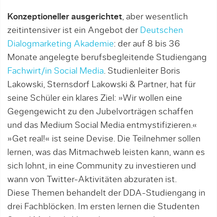
Konzeptioneller ausgerichtet
, aber wesentlich
zeitintensiver ist ein Angebot der
Deutschen
Dialogmarketing Akademie
: der auf 8 bis 36
Monate angelegte berufsbegleitende Studiengang
Fachwirt/in Social Media
. Studien­leiter Boris
Lakowski, Sternsdorf Lakowski & Partner, hat für
seine Schüler ein klares Ziel: »Wir wollen eine
Gegengewicht zu den Jubelvorträgen schaffen
und das Medium Social Media entmystifizieren.«
»Get real!« ist seine Devise. Die Teilnehmer sollen
lernen, was das Mitmachweb leisten kann, wann es
sich lohnt, in eine Community zu investieren und
wann von Twitter-Aktivitäten abzuraten ist.
Diese Themen behandelt der DDA-Studiengang in
drei Fachblöcken. Im ersten lernen die Studenten