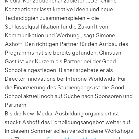
Media-Konzeptioner anzubieten: „Der On­line-
Konzeptioner lässt kreative Ideen und neue
Technologien zusammenspielen – die
Schlüsselqualifikation für die Zukunft von
Kommunikation und Werbung“, sagt Simone
Ashoff. Den richtigen Partner für den Aufbau des
Programms hat sie bereits gefunden. Christian
Gast ist vor Kurzem als Partner bei der Good
School eingestiegen. Bisher arbeitete er als
Director Innovations bei Interone Worldwide. Für
die Finanzierung des Studiengangs ist die Good
School aktuell noch auf Suche nach Sponso­ren und
Partnern.
Bis die New-Media-Ausbildung organisiert ist,
stockt Ashoff das Fortbildungsangebot weiter auf.
In diesem Sommer sollen verschiedene Workshops