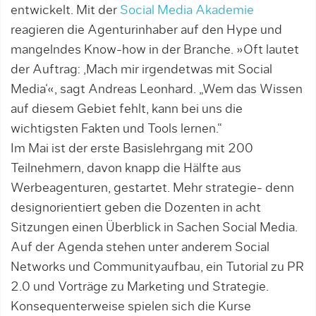
entwickelt. Mit der
Social Media Akademie
reagieren die Agenturinhaber auf den Hype und
man­gelndes Know-how in der Branche. »Oft lautet
der Auftrag: ,Mach mir irgendetwas mit So­cial
Media‘«, sagt Andreas Leonhard. „Wem das Wissen
auf diesem Gebiet fehlt, kann bei uns die
wichtigsten Fakten und Tools lernen.“
Im Mai ist der erste Basislehrgang mit 200
Teilnehmern, davon knapp die Hälfte aus
Werbeagenturen, gestartet. Mehr strategie- denn
designorientiert geben die Dozenten in acht
Sitzungen einen Überblick in Sachen Social Media.
Auf der Agenda stehen unter anderem Social
Networks und Communityaufbau, ein Tutorial zu PR
2.0 und Vorträge zu Marketing und Strategie.
Konsequenterweise spielen sich die Kurse