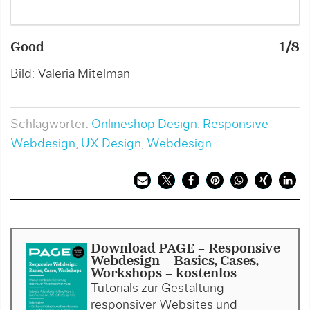
Good
1/8
_
Bild: Valeria Mitelman
B
Schlagwörter:
Onlineshop Design
,
Responsive
Webdesign
,
UX Design
,
Webdesign
Download PAGE - Responsive
Webdesign - Basics, Cases,
Workshops - kostenlos
Tutorials zur Gestaltung
responsiver Websites und