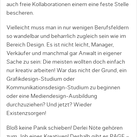
auch freie Kollaborationen einem eine feste Stelle
bescheren.
Vielleicht muss man in nur wenigen Berufsfeldern
so wandelbar und beharrlich zugleich sein wie im
Bereich Design. Es ist nicht leicht, Manager,
Verkäufer und manchmal gar Anwalt in eigener
Sache zu sein: Die meisten wollten doch einfach
nur kreativ arbeiten! War das nicht der Grund, ein
Grafikdesign-Studium oder
Kommunikationsdesign-Studium zu beginnen
oder eine Mediendesign-Ausbildung
durchzuziehen? Und jetzt? Wieder
Existenzsorgen!
Bloß keine Panik schieben! Derlei Nöte gehören
zum Job eines Kreativen! Deshalb gibt es PAGE –