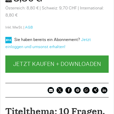
Österreich: 8,80 €
Schweiz: 9,70 CHF
International:
8,80 €
Inkl. MwSt. |
AGB
Sie haben bereits ein Abonnement?
Jetzt
einloggen und umsonst erhalten!
JETZT KAUFEN + DOWNLOADEN
Titelthema: 10 Fragen,