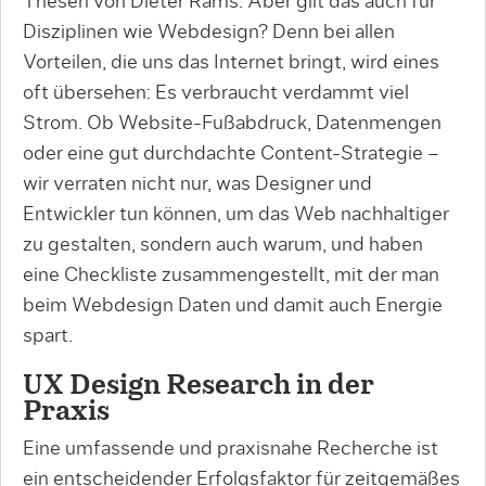
Thesen von Dieter Rams. Aber gilt das auch für
Disziplinen wie Webdesign? Denn bei allen
Vorteilen, die uns das Internet bringt, wird eines
oft übersehen: Es verbraucht verdammt viel
Strom. Ob Website-Fußabdruck, Datenmengen
oder eine gut durchdachte Content-Strategie –
wir verraten nicht nur, was Designer und
Entwickler tun können, um das Web nachhaltiger
zu gestalten, sondern auch warum, und haben
eine Checkliste zusammengestellt, mit der man
beim Webdesign Daten und damit auch Energie
spart.
UX Design Research in der
Praxis
Eine umfassende und praxisnahe Recherche ist
ein entscheidender Erfolgsfaktor für zeitgemäßes