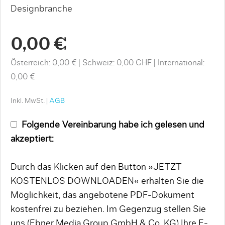
Designbranche
0,00 €
Österreich: 0,00 €
Schweiz: 0,00 CHF
International:
0,00 €
Inkl. MwSt. |
AGB
Folgende Vereinbarung habe ich gelesen und
akzeptiert:
Durch das Klicken auf den Button »JETZT
KOSTENLOS DOWNLOADEN« erhalten Sie die
Möglichkeit, das angebotene PDF-Dokument
kostenfrei zu beziehen. Im Gegenzug stellen Sie
uns (Ebner Media Group GmbH & Co. KG) Ihre E-