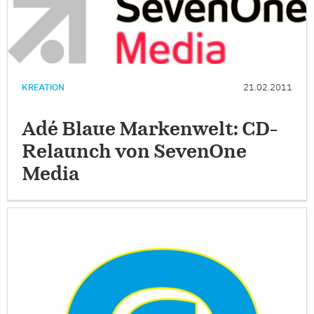
KREATION
21.02.2011
Adé Blaue Markenwelt: CD-
Relaunch von SevenOne
Media