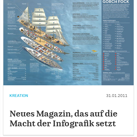
KREATION
31.01.2011
Neues Magazin, das auf die
Macht der Infografik setzt