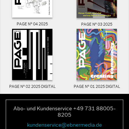
PAGE N° 04 2025
PAGE N° 03 2025
PAGE N° 02 2025 DIGITAL
PAGE N° 01 2025 DIGITAL
Abo- und Kundenservice +49 731 88005-
8205
kundenservice@ebnermedia.de