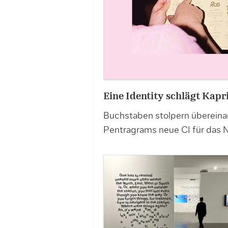
Eine Identity schlägt Kap
Buchstaben stolpern übereina
Pentragrams neue CI für das 