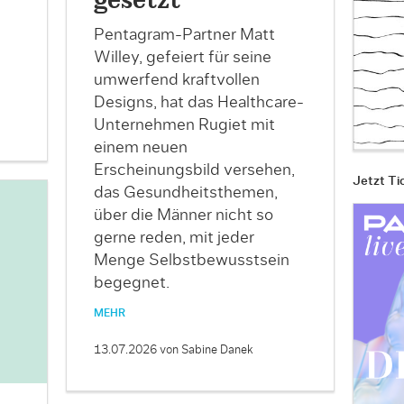
gesetzt
Pentagram-Partner Matt
Willey, gefeiert für seine
umwerfend kraftvollen
Designs, hat das Healthcare-
Unternehmen Rugiet mit
einem neuen
Erscheinungsbild versehen,
Jetzt Ti
das Gesundheitsthemen,
über die Männer nicht so
gerne reden, mit jeder
Menge Selbstbewusstsein
begegnet.
MEHR
13.07.2026
von Sabine Danek