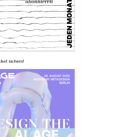
cket sichern!