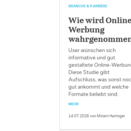
BRANCHE & KARRIERE
Wie wird Onlin
Werbung
wahrgenomme
User wünschen sich
informative und gut
gestaltete Online-Werbun
Diese Studie gibt
Aufschluss, was sonst no
gut ankommt und welche
Formate beliebt sind.
MEHR
14.07.2026
von Miriam Harringer