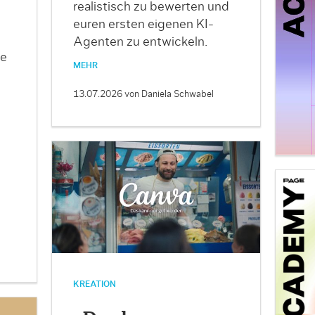
realistisch zu bewerten und
euren ersten eigenen KI-
Agenten zu entwickeln.
ie
MEHR
13.07.2026
von Daniela Schwabel
KREATION