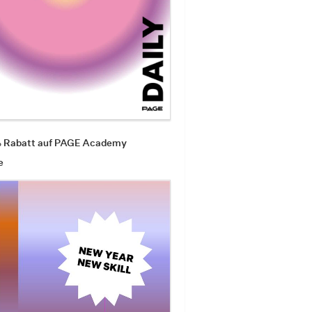
% Rabatt auf PAGE Academy
e