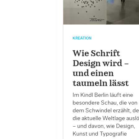
KREATION
Wie Schrift
Design wird –
und einen
taumeln lässt
Im Kindl Berlin läuft eine
besondere Schau, die von
dem Schwindel erzählt, d
die aktuelle Weltlage ausl
– und davon, wie Design,
Kunst und Typografie