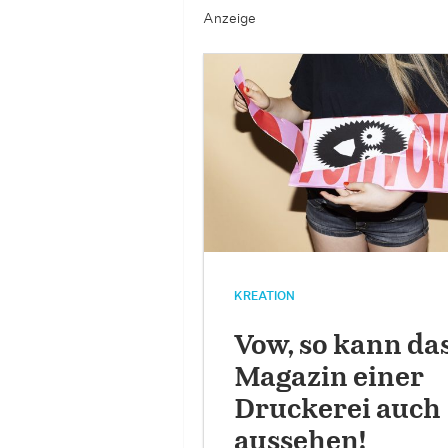
Anzeige
KREATION
Vow, so kann da
Magazin einer
Druckerei auch
aussehen!