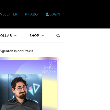
WSLETTER
P+ ABO
LOGIN
hop
Heftausgaben
Suchen
COLLAB
SHOP
Agenten in der Praxis