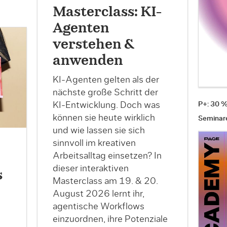
Masterclass: KI-
Agenten
verstehen &
anwenden
KI-Agenten gelten als der
nächste große Schritt der
KI-Entwicklung. Doch was
P+: 30 
können sie heute wirklich
Seminar
und wie lassen sie sich
sinnvoll im kreativen
Arbeitsalltag einsetzen? In
dieser interaktiven
s
Masterclass am 19. & 20.
August 2026 lernt ihr,
agentische Workflows
einzuordnen, ihre Potenziale