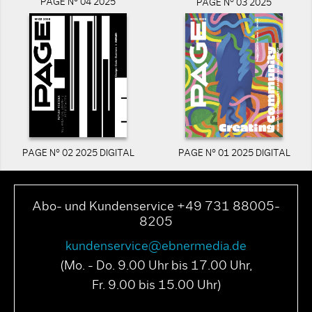
PAGE N° 04 2025
PAGE N° 03 2025
PAGE N° 02 2025 DIGITAL
PAGE N° 01 2025 DIGITAL
Abo- und Kundenservice +49 731 88005-
8205
kundenservice@ebnermedia.de
(Mo. - Do. 9.00 Uhr bis 17.00 Uhr,
Fr. 9.00 bis 15.00 Uhr)