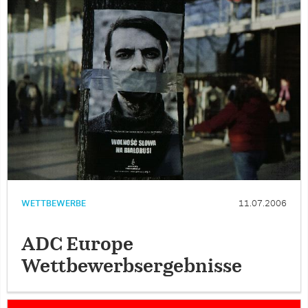
WETTBEWERBE
11.07.2006
ADC Europe
Wettbewerbsergebnisse