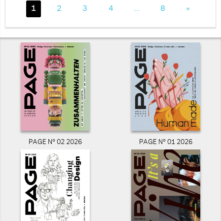
1
2
3
4
…
8
»
PAGE N° 02 2026
PAGE N° 01 2026