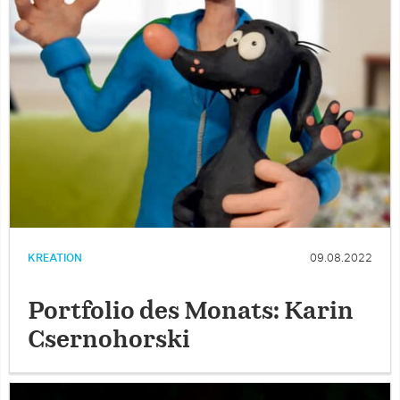
KREATION
09.08.2022
Portfolio des Monats: Karin
Csernohorski