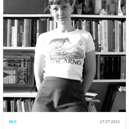
BILD
17.07.2021