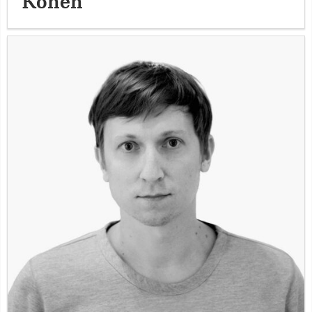
Könen