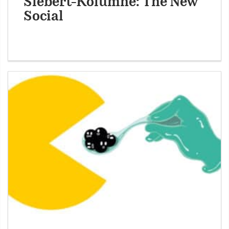
Siebert-Kolumne: The New
Social