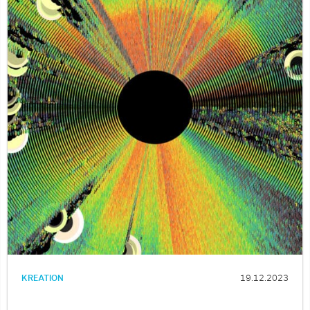
KREATION
19.12.2023