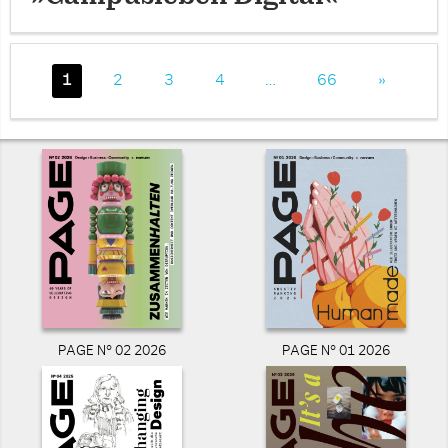
1
2
3
4
…
66
»
PAGE N° 02 2026
PAGE N° 01 2026