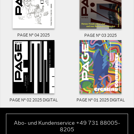
PAGE N° 04 2025
PAGE N° 03 2025
PAGE N° 02 2025 DIGITAL
PAGE N° 01 2025 DIGITAL
Abo- und Kundenservice +49 731 88005-
8205